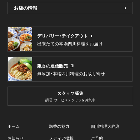
お店の情報
デリバリー・テイクアウト
出来たての本場四川料理をお届け
飄香の通信販売
無添加・本格四川料理のお取り寄せ
スタッフ募集
調理・サービススタッフを募集中
ホーム
飄香の魅力
四川料理大辞典
お知らせ
メディア掲載
ご予約