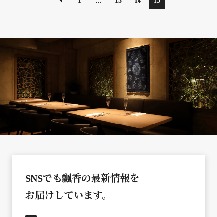
1
...
13
14
15
SNSでも飄香の最新情報を
お届けしています。