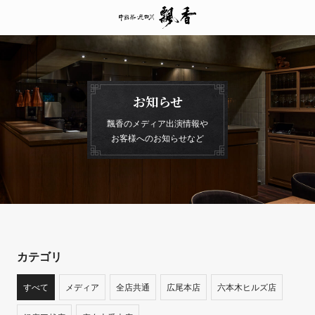
お知らせ
飄香のメディア出演情報や
お客様へのお知らせなど
カテゴリ
すべて
メディア
全店共通
広尾本店
六本木ヒルズ店