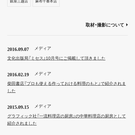
銀座三越店
麻布十番本店
取材・撮影について
メディア
2016.09.07
文化出版局『ミセス』10月号にご掲載して頂きました
メディア
2016.02.19
柴田書店『プロも使える作っておける料理のもと』で紹介されま
した
メディア
2015.09.15
グラフィック社『一流料理店の厨房』の中華料理店の厨房として
紹介されました