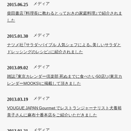
メディア
2015.06.25
柴田書店『料理長に教わるとっておきの家庭料理』で紹介されま
した
メディア
2015.01.30
ナツメ社『サラダ・バイブル 人気シェフによる、美しいサラダと
ドレッシングのレシピ』に紹介されました
メディア
2013.09.02
雑誌『東京カレンダー倶楽部 死ぬまでに食べたい50店!』(東京カ
レンダーMOOKS)に掲載して頂きました
メディア
2013.03.19
VOUGUE JAPAN Gourmet でレストランジャーナリスト犬養裕
美子さんに麻布十番本店をご紹介いただきました
メディア
2013.01.21