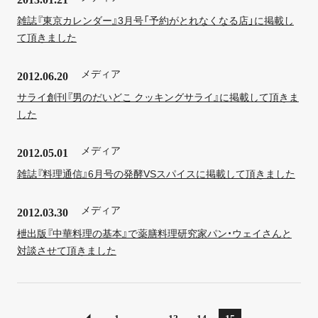
雑誌『東京カレンダー』3月号「予約がとれなくなる店」に掲載し
て頂きました
メディア
2012.06.20
サライ創刊『男のだいどこ クッキングサライ』に掲載して頂きま
した
メディア
2012.05.01
雑誌『料理通信』6月号の発酵VSスパイスに掲載して頂きました
メディア
2012.03.30
枻出版『中華料理の基本』で薬膳料理研究家パン・ウェイさんと
対談させて頂きました